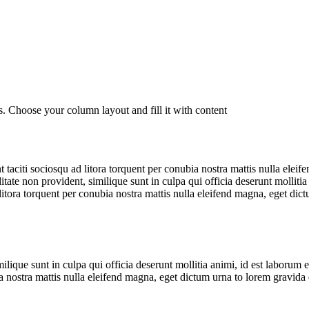
. Choose your column layout and fill it with content
aciti sociosqu ad litora torquent per conubia nostra mattis nulla eleife
itate non provident, similique sunt in culpa qui officia deserunt molliti
litora torquent per conubia nostra mattis nulla eleifend magna, eget dic
milique sunt in culpa qui officia deserunt mollitia animi, id est laborum
ia nostra mattis nulla eleifend magna, eget dictum urna to lorem gravida 