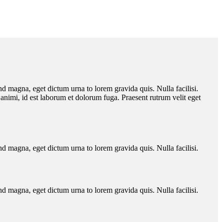
nd magna, eget dictum urna to lorem gravida quis. Nulla facilisi.
a animi, id est laborum et dolorum fuga. Praesent rutrum velit eget
nd magna, eget dictum urna to lorem gravida quis. Nulla facilisi.
nd magna, eget dictum urna to lorem gravida quis. Nulla facilisi.