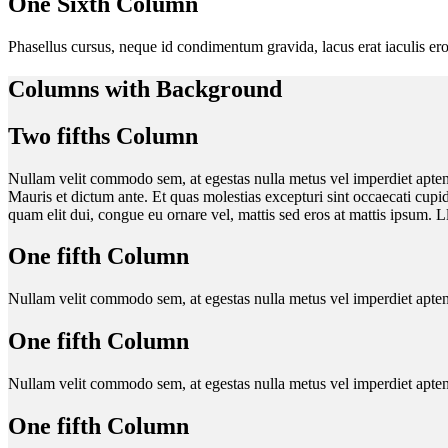
One Sixth Column
Phasellus cursus, neque id condimentum gravida, lacus erat iaculis eros,
Columns with Background
Two fifths Column
Nullam velit commodo sem, at egestas nulla metus vel imperdiet aptent t
Mauris et dictum ante. Et quas molestias excepturi sint occaecati cupid
quam elit dui, congue eu ornare vel, mattis sed eros at mattis ipsum. L
One fifth Column
Nullam velit commodo sem, at egestas nulla metus vel imperdiet aptent t
One fifth Column
Nullam velit commodo sem, at egestas nulla metus vel imperdiet aptent t
One fifth Column