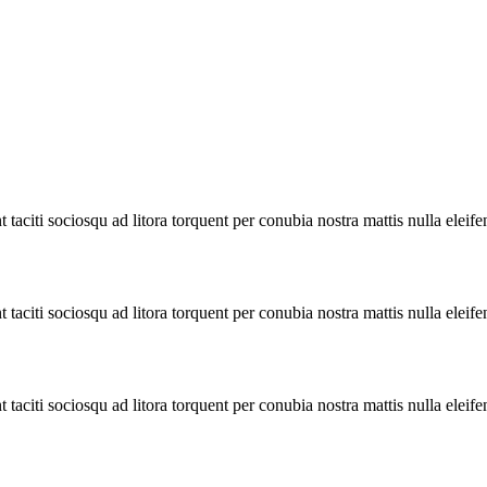
taciti sociosqu ad litora torquent per conubia nostra mattis nulla eleif
taciti sociosqu ad litora torquent per conubia nostra mattis nulla eleif
taciti sociosqu ad litora torquent per conubia nostra mattis nulla eleif