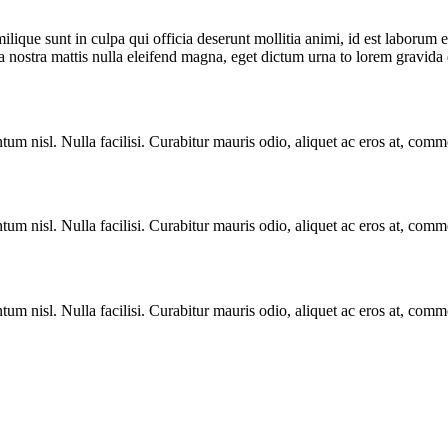
milique sunt in culpa qui officia deserunt mollitia animi, id est laborum
ia nostra mattis nulla eleifend magna, eget dictum urna to lorem gravida 
entum nisl. Nulla facilisi. Curabitur mauris odio, aliquet ac eros at, com
entum nisl. Nulla facilisi. Curabitur mauris odio, aliquet ac eros at, com
entum nisl. Nulla facilisi. Curabitur mauris odio, aliquet ac eros at, com