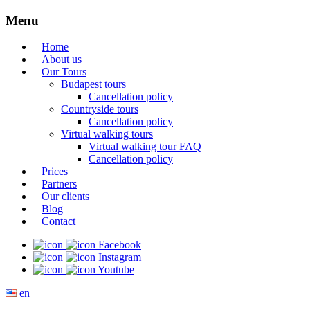
Menu
Home
About us
Our Tours
Budapest tours
Cancellation policy
Countryside tours
Cancellation policy
Virtual walking tours
Virtual walking tour FAQ
Cancellation policy
Prices
Partners
Our clients
Blog
Contact
Facebook
Instagram
Youtube
en