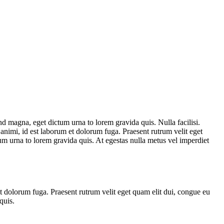
nd magna, eget dictum urna to lorem gravida quis. Nulla facilisi.
a animi, id est laborum et dolorum fuga. Praesent rutrum velit eget
tum urna to lorem gravida quis. At egestas nulla metus vel imperdiet
 et dolorum fuga. Praesent rutrum velit eget quam elit dui, congue eu
quis.