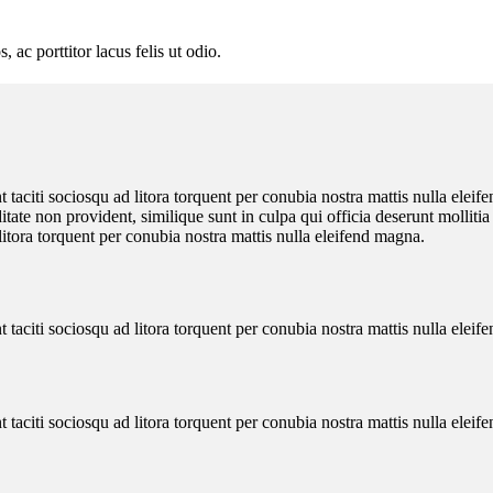
 ac porttitor lacus felis ut odio.
aciti sociosqu ad litora torquent per conubia nostra mattis nulla eleife
itate non provident, similique sunt in culpa qui officia deserunt molliti
litora torquent per conubia nostra mattis nulla eleifend magna.
aciti sociosqu ad litora torquent per conubia nostra mattis nulla eleife
aciti sociosqu ad litora torquent per conubia nostra mattis nulla eleife